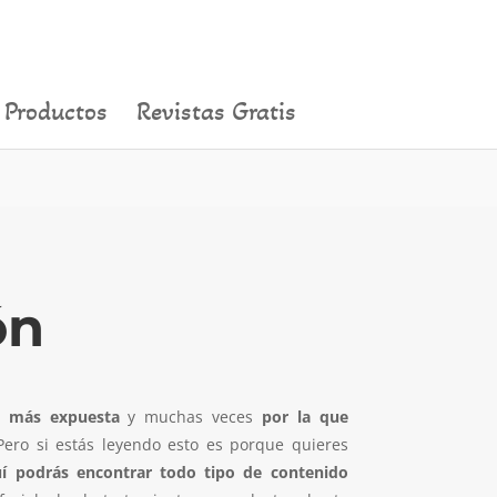
Productos
Revistas Gratis
ón
o
más expuesta
y muchas veces
por la que
Pero si estás leyendo esto es porque quieres
í podrás encontrar todo tipo de contenido