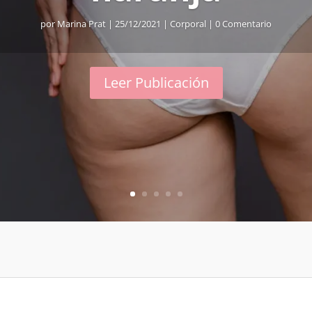
por
Marina Prat
|
25/12/2021
|
Corporal
| 0 Comentario
Leer Publicación