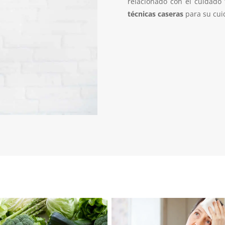
relacionado con el cuidado 
técnicas caseras
para su cu