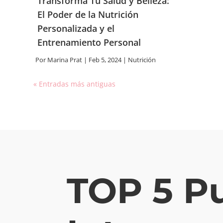
Transforma Tu Salud y Belleza:
El Poder de la Nutrición
Personalizada y el
Entrenamiento Personal
Por
Marina Prat
|
Feb 5, 2024
|
Nutrición
« Entradas más antiguas
TOP 5 Pu