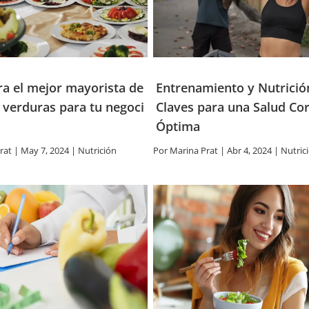
a el mejor mayorista de
Entrenamiento y Nutrició
 verduras para tu negoci
Claves para una Salud Co
Óptima
rat
|
May 7, 2024
|
Nutrición
Por
Marina Prat
|
Abr 4, 2024
|
Nutric