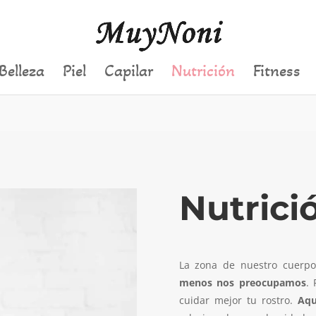
Belleza
Piel
Capilar
Nutrición
Fitness
Nutrici
La zona de nuestro cuerp
menos nos preocupamos
. 
cuidar mejor tu rostro.
Aqu