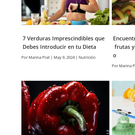
7 Verduras Imprescindibles que
Encuentr
Debes Introducir en tu Dieta
frutas y
o
Por
Marina Prat
|
May 9, 2024
|
Nutrición
Por
Marina P