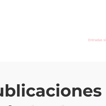
Entradas s
blicaciones