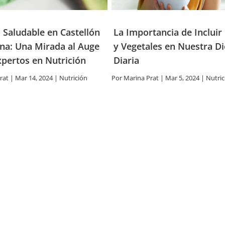
 Saludable en Castellón
La Importancia de Incluir
ana: Una Mirada al Auge
y Vegetales en Nuestra Di
xpertos en Nutrición
Diaria
rat
|
Mar 14, 2024
|
Nutrición
Por
Marina Prat
|
Mar 5, 2024
|
Nutric