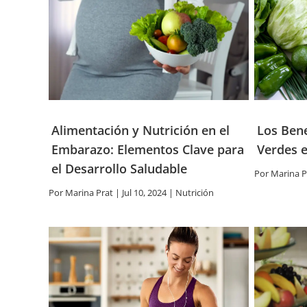
Alimentación y Nutrición en el
Los Bene
Embarazo: Elementos Clave para
Verdes e
el Desarrollo Saludable
Por
Marina P
Por
Marina Prat
|
Jul 10, 2024
|
Nutrición