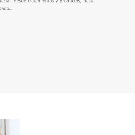
facial, desde tratamientos y productos, hasta
idado…