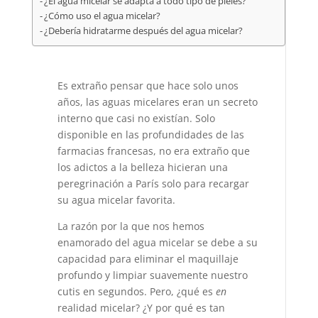
¿El agua micelar se adapta a todo tipo de pieles?
¿Cómo uso el agua micelar?
¿Debería hidratarme después del agua micelar?
Es extraño pensar que hace solo unos
años, las aguas micelares eran un secreto
interno que casi no existían. Solo
disponible en las profundidades de las
farmacias francesas, no era extraño que
los adictos a la belleza hicieran una
peregrinación a París solo para recargar
su agua micelar favorita.
La razón por la que nos hemos
enamorado del agua micelar se debe a su
capacidad para eliminar el maquillaje
profundo y limpiar suavemente nuestro
cutis en segundos. Pero, ¿qué es
en
realidad micelar? ¿Y por qué es tan