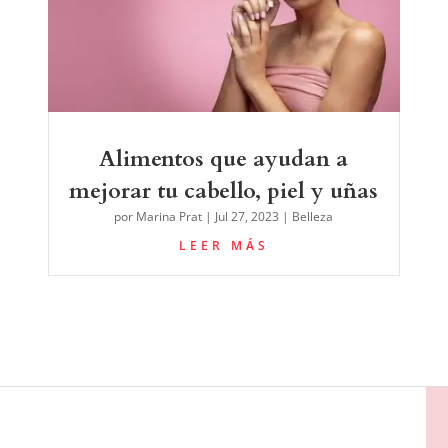
Alimentos que ayudan a
mejorar tu cabello, piel y uñas
por
Marina Prat
|
Jul 27, 2023
|
Belleza
LEER MÁS