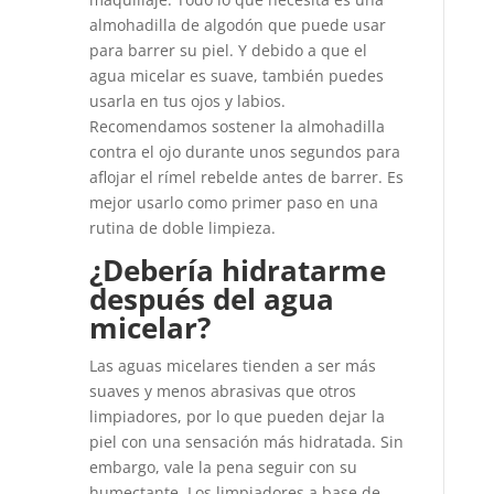
almohadilla de algodón que puede usar
para barrer su piel. Y debido a que el
agua micelar es suave, también puedes
usarla en tus ojos y labios.
Recomendamos sostener la almohadilla
contra el ojo durante unos segundos para
aflojar el rímel rebelde antes de barrer. Es
mejor usarlo como primer paso en una
rutina de doble limpieza.
¿Debería hidratarme
después del agua
micelar?
Las aguas micelares tienden a ser más
suaves y menos abrasivas que otros
limpiadores, por lo que pueden dejar la
piel con una sensación más hidratada. Sin
embargo, vale la pena seguir con su
humectante. Los limpiadores a base de