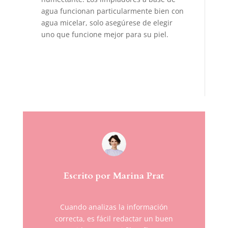
agua funcionan particularmente bien con
agua micelar, solo asegúrese de elegir
uno que funcione mejor para su piel.
Escrito por Marina Prat
Cuando analizas la información
correcta, es fácil redactar un buen