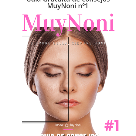
MuyNoni nº1