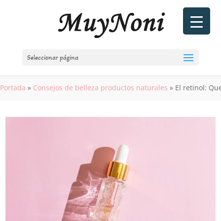
Seleccionar página
Portada
»
Consejos de belleza productos naturales
»
El retinol: Qu