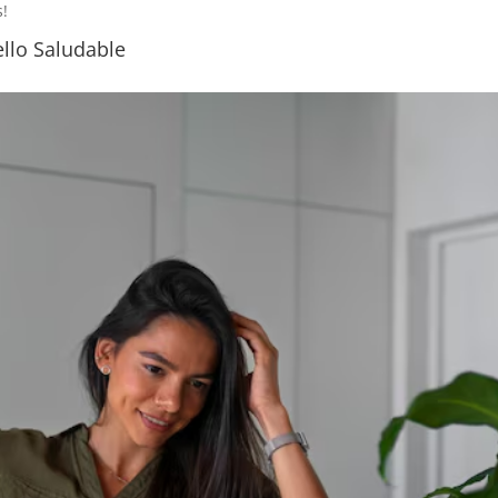
s!
ello Saludable