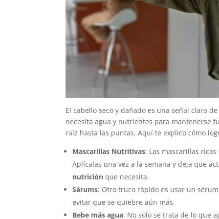
El cabello seco y dañado es una señal clara de q
necesita agua y nutrientes para mantenerse fu
raíz hasta las puntas. Aquí te explico cómo log
Mascarillas Nutritivas
: Las mascarillas rica
Aplícalas una vez a la semana y deja que act
nutrición
que necesita.
Sérums
: Otro truco rápido es usar un séru
evitar que se quiebre aún más.
Bebe más agua
: No solo se trata de lo que 