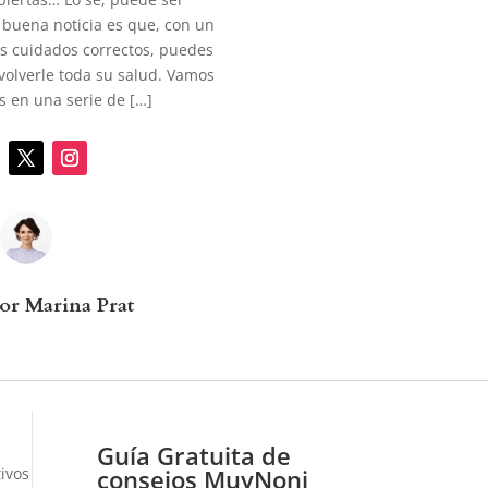
 buena noticia es que, con un
os cuidados correctos, puedes
evolverle toda su salud. Vamos
 en una serie de […]
por Marina Prat
Guía Gratuita de
consejos MuyNoni
ivos