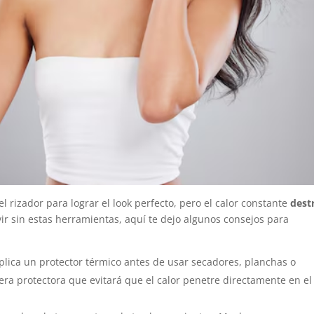
l rizador para lograr el look perfecto, pero el calor constante
dest
vir sin estas herramientas, aquí te dejo algunos consejos para
 Aplica un protector térmico antes de usar secadores, planchas o
era protectora que evitará que el calor penetre directamente en el