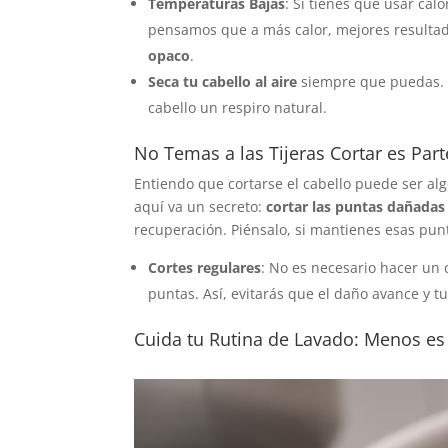
Temperaturas Bajas
: Si tienes que usar ca
pensamos que a más calor, mejores resultad
opaco
.
Seca tu cabello al aire
siempre que puedas. N
cabello un respiro natural.
No Temas a las Tijeras Cortar es Par
Entiendo que cortarse el cabello puede ser alg
aquí va un secreto:
cortar las puntas dañadas
recuperación. Piénsalo, si mantienes esas punt
Cortes regulares
: No es necesario hacer un 
puntas. Así, evitarás que el daño avance y t
Cuida tu Rutina de Lavado: Menos e