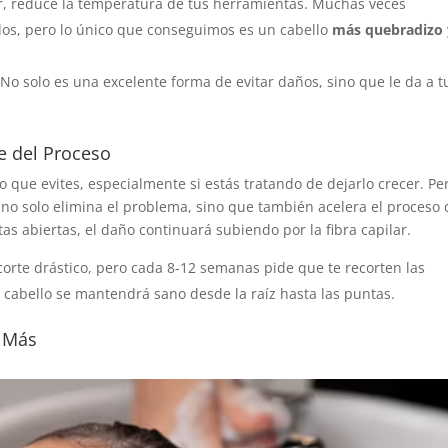
lor, reduce la temperatura de tus herramientas. Muchas veces
os, pero lo único que conseguimos es un cabello
más quebradizo 
o solo es una excelente forma de evitar daños, sino que le da a t
te del Proceso
o que evites, especialmente si estás tratando de dejarlo crecer. Pe
no solo elimina el problema, sino que también acelera el proceso 
as abiertas, el daño continuará subiendo por la fibra capilar.
corte drástico, pero cada 8-12 semanas pide que te recorten las
u cabello se mantendrá sano desde la raíz hasta las puntas.
s Más