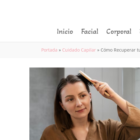
Inicio
Facial
Corporal
Portada
»
Cuidado Capilar
»
Cómo Recuperar t