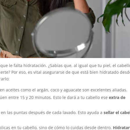
ue le falta hidratación. ¿Sabías que, al igual que tu piel, el cabell
erte? Por eso, es vital asegurarse de que está bien hidratado desd
rarlo:
s en aceites como el argán, coco y aguacate son excelentes aliadas.
úen entre 15 y 20 minutos. Esto le dará a tu cabello ese
extra de
m en las puntas después de cada lavado. Esto ayuda a
sellar el cabe
aplicas en tu cabello, sino de cómo lo cuidas desde dentro.
Hidratar