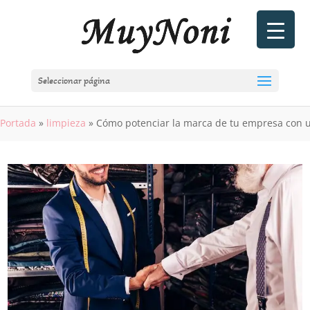
Seleccionar página
Portada
»
limpieza
»
Cómo potenciar la marca de tu empresa con 