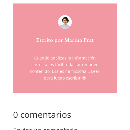
Escrito por Marina Prat
Cuando analizas la información
correcta, es fácil redactar un buen
contenido. Esa es mi filosofía... Leer
para luego escribir 🙂
0 comentarios