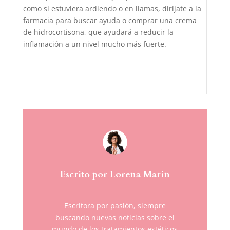
como si estuviera ardiendo o en llamas, diríjate a la
farmacia para buscar ayuda o comprar una crema
de hidrocortisona, que ayudará a reducir la
inflamación a un nivel mucho más fuerte.
Escrito por Lorena Marin
Escritora por pasión, siempre
buscando nuevas noticias sobre el
mundo de los tratamientos estéticos