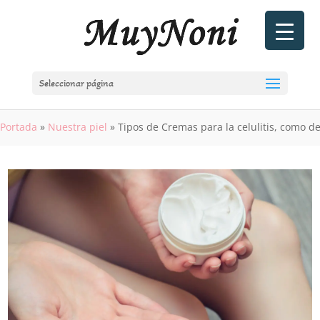
Seleccionar página
Portada
»
Nuestra piel
»
Tipos de Cremas para la celulitis, como de