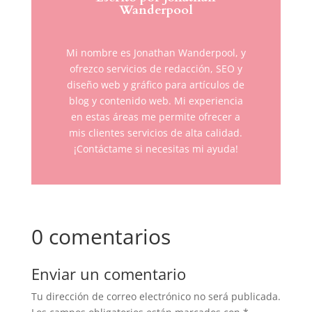
Wanderpool
Mi nombre es Jonathan Wanderpool, y
ofrezco servicios de redacción, SEO y
diseño web y gráfico para artículos de
blog y contenido web. Mi experiencia
en estas áreas me permite ofrecer a
mis clientes servicios de alta calidad.
¡Contáctame si necesitas mi ayuda!
0 comentarios
Enviar un comentario
Tu dirección de correo electrónico no será publicada.