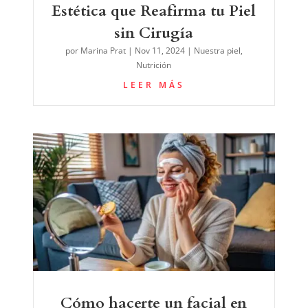
Estética que Reafirma tu Piel
sin Cirugía
por
Marina Prat
|
Nov 11, 2024
|
Nuestra piel
,
Nutrición
LEER MÁS
Cómo hacerte un facial en